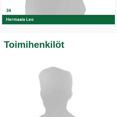
34
Hermaala Leo
Toimihenkilöt