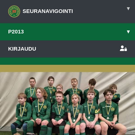
▾
SEURANAVIGOINTI
P2013
▾
KIRJAUDU