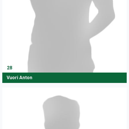
28
Vuori Anton