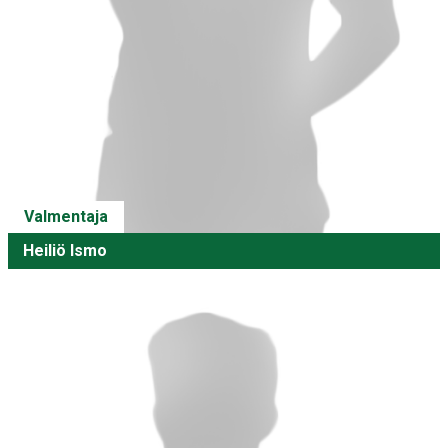
Valmentaja
Heiliö Ismo