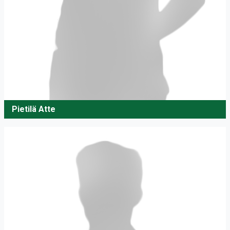
Pietilä Atte