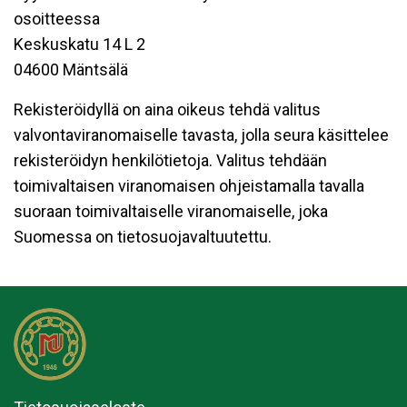
osoitteessa
Keskuskatu 14 L 2
04600 Mäntsälä
Rekisteröidyllä on aina oikeus tehdä valitus
valvontaviranomaiselle tavasta, jolla seura käsittelee
rekisteröidyn henkilötietoja. Valitus tehdään
toimivaltaisen viranomaisen ohjeistamalla tavalla
suoraan toimivaltaiselle viranomaiselle, joka
Suomessa on tietosuojavaltuutettu.