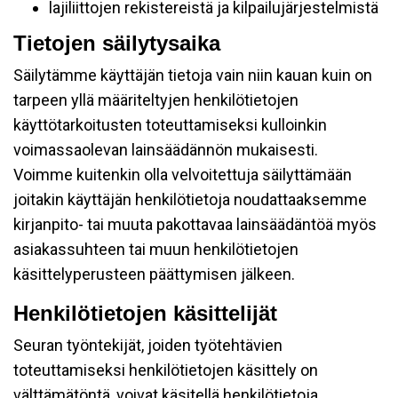
lajiliittojen rekistereistä ja kilpailujärjestelmistä
Tietojen säilytysaika
Säilytämme käyttäjän tietoja vain niin kauan kuin on
tarpeen yllä määriteltyjen henkilötietojen
käyttötarkoitusten toteuttamiseksi kulloinkin
voimassaolevan lainsäädännön mukaisesti.
Voimme kuitenkin olla velvoitettuja säilyttämään
joitakin käyttäjän henkilötietoja noudattaaksemme
kirjanpito- tai muuta pakottavaa lainsäädäntöä myös
asiakassuhteen tai muun henkilötietojen
käsittelyperusteen päättymisen jälkeen.
Henkilötietojen käsittelijät
Seuran työntekijät, joiden työtehtävien
toteuttamiseksi henkilötietojen käsittely on
välttämätöntä, voivat käsitellä henkilötietoja