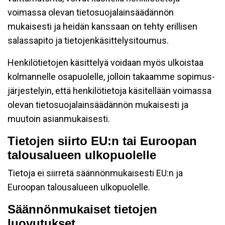
voimassa olevan tietosuojalainsäädännön
mukaisesti ja heidän kanssaan on tehty erillisen
salassapito ja tietojenkäsittelysitoumus.
Henkilötietojen käsittelyä voidaan myös ulkoistaa
kolmannelle osapuolelle, jolloin takaamme sopimus-
järjestelyin, että henkilötietoja käsitellään voimassa
olevan tietosuojalainsäädännön mukaisesti ja
muutoin asianmukaisesti.
Tietojen siirto EU:n tai Euroopan
talousalueen ulkopuolelle
Tietoja ei siirretä säännönmukaisesti EU:n ja
Euroopan talousalueen ulkopuolelle.
Säännönmukaiset tietojen
luovutukset