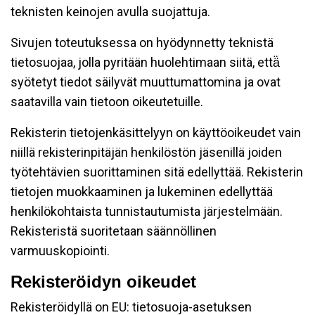
teknisten keinojen avulla suojattuja.
Sivujen toteutuksessa on hyödynnetty teknistä
tietosuojaa, jolla pyritään huolehtimaan siitä, että̈
syötetyt tiedot säilyvät muuttumattomina ja ovat
saatavilla vain tietoon oikeutetuille.
Rekisterin tietojenkäsittelyyn on käyttöoikeudet vain
niillä rekisterinpitäjän henkilöstön jäsenillä joiden
työtehtävien suorittaminen sitä edellyttää. Rekisterin
tietojen muokkaaminen ja lukeminen edellyttää
henkilökohtaista tunnistautumista järjestelmään.
Rekisteristä suoritetaan säännöllinen
varmuuskopiointi.
Rekisteröidyn oikeudet
Rekisteröidyllä on EU: tietosuoja-asetuksen