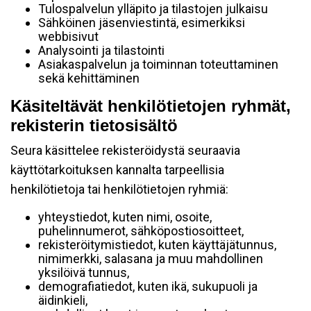
Tulospalvelun ylläpito ja tilastojen julkaisu
Sähköinen jäsenviestintä, esimerkiksi
webbisivut
Analysointi ja tilastointi
Asiakaspalvelun ja toiminnan toteuttaminen
sekä kehittäminen
Käsiteltävät henkilötietojen ryhmät,
rekisterin tietosisältö
Seura käsittelee rekisteröidystä seuraavia
käyttötarkoituksen kannalta tarpeellisia
henkilötietoja tai henkilötietojen ryhmiä:
yhteystiedot, kuten nimi, osoite,
puhelinnumerot, sähköpostiosoitteet,
rekisteröitymistiedot, kuten käyttäjätunnus,
nimimerkki, salasana ja muu mahdollinen
yksilöivä tunnus,
demografiatiedot, kuten ikä, sukupuoli ja
äidinkieli,