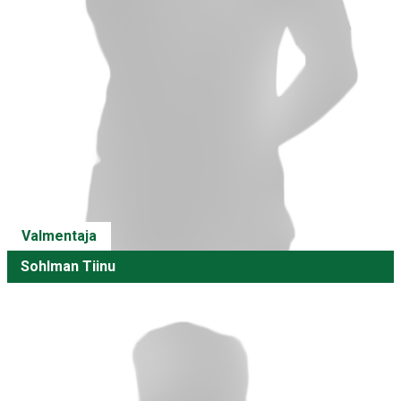
Valmentaja
Sohlman Tiinu