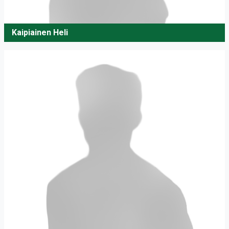
Kaipiainen Heli