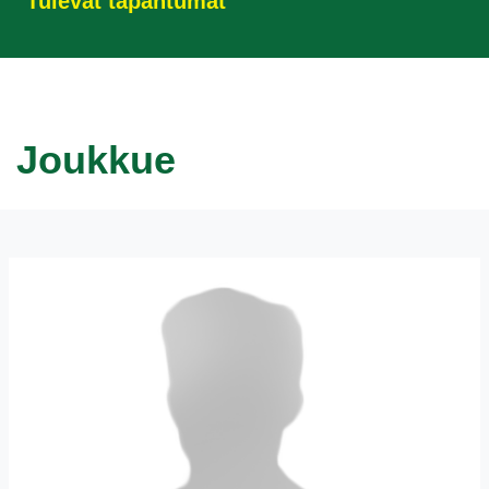
Tulevat tapahtumat
Joukkue