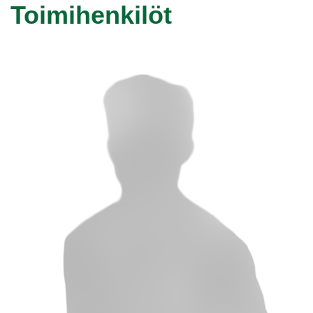
Toimihenkilöt