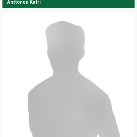
Anttonen Katri