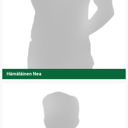
Hämäläinen Nea