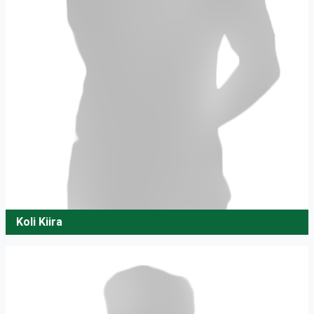
Koli Kiira