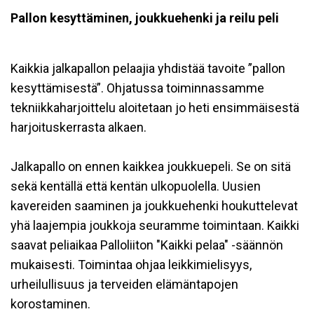
Pallon kesyttäminen, joukkuehenki ja reilu peli
Kaikkia jalkapallon pelaajia yhdistää tavoite ”pallon
kesyttämisestä”. Ohjatussa toiminnassamme
tekniikkaharjoittelu aloitetaan jo heti ensimmäisestä
harjoituskerrasta alkaen.
Jalkapallo on ennen kaikkea joukkuepeli. Se on sitä
sekä kentällä että kentän ulkopuolella. Uusien
kavereiden saaminen ja joukkuehenki houkuttelevat
yhä laajempia joukkoja seuramme toimintaan. Kaikki
saavat peliaikaa Palloliiton "Kaikki pelaa" -säännön
mukaisesti. Toimintaa ohjaa leikkimielisyys,
urheilullisuus ja terveiden elämäntapojen
korostaminen.