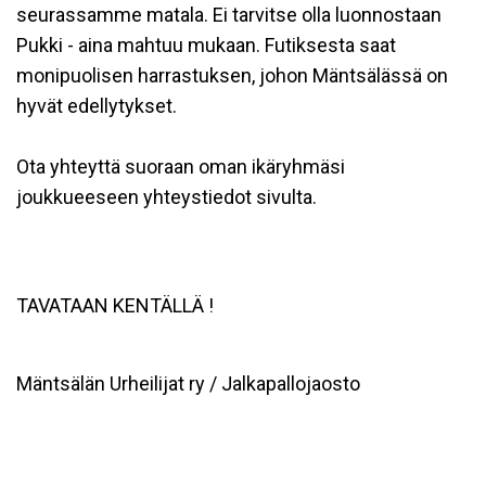
seurassamme matala. Ei tarvitse olla luonnostaan
Pukki - aina mahtuu mukaan. Futiksesta saat
monipuolisen harrastuksen, johon Mäntsälässä on
hyvät edellytykset.
Ota yhteyttä suoraan oman ikäryhmäsi
joukkueeseen yhteystiedot sivulta.
TAVATAAN KENTÄLLÄ !
Mäntsälän Urheilijat ry / Jalkapallojaosto