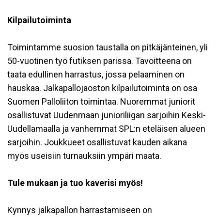
Kilpailutoiminta
Toimintamme suosion taustalla on pitkäjänteinen, yli
50-vuotinen työ futiksen parissa. Tavoitteena on
taata edullinen harrastus, jossa pelaaminen on
hauskaa. Jalkapallojaoston kilpailutoiminta on osa
Suomen Palloliiton toimintaa. Nuoremmat juniorit
osallistuvat Uudenmaan junioriliigan sarjoihin Keski-
Uudellamaalla ja vanhemmat SPL:n eteläisen alueen
sarjoihin. Joukkueet osallistuvat kauden aikana
myös useisiin turnauksiin ympäri maata.
Tule mukaan ja tuo kaverisi myös!
Kynnys jalkapallon harrastamiseen on