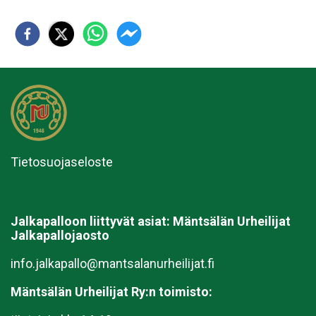
Tietosuojaseloste
Jalkapalloon liittyvät asiat:
Mäntsälän Urheilijat
Jalkapallojaosto
info.jalkapallo@mantsalanurheilijat.fi
Mäntsälän Urheilijat Ry:n toimisto: