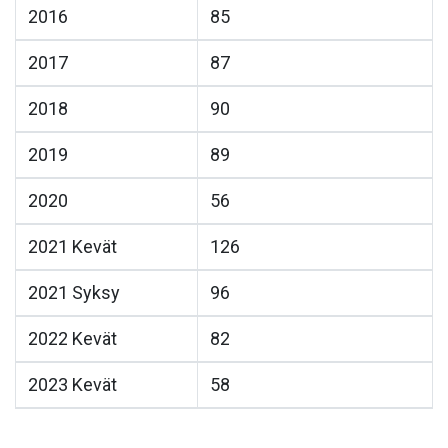
2016
85
2017
87
2018
90
2019
89
2020
56
2021 Kevät
126
2021 Syksy
96
2022 Kevät
82
2023 Kevät
58