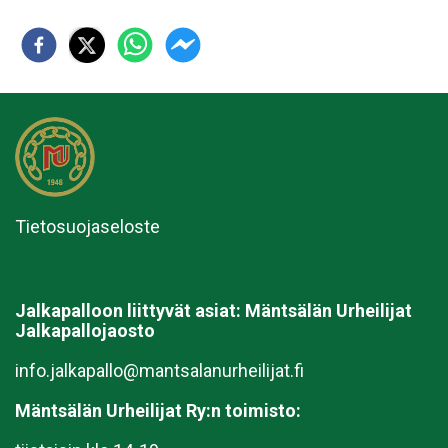
Tietosuojaseloste
Jalkapalloon liittyvät asiat:
Mäntsälän Urheilijat
Jalkapallojaosto
info.jalkapallo@mantsalanurheilijat.fi
Mäntsälän Urheilijat Ry:n toimisto: