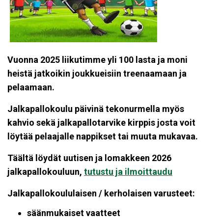
Vuonna 2025 liikutimme yli 100 lasta ja moni
heistä jatkoikin joukkueisiin treenaamaan ja
pelaamaan.
Jalkapallokoulu päivinä tekonurmella myös
kahvio sekä jalkapallotarvike kirppis josta voit
löytää pelaajalle nappikset tai muuta mukavaa.
Täältä löydät uutisen ja lomakkeen 2026
jalkapallokouluun,
tutustu ja ilmoittaudu
Jalkapallokoululaisen / kerholaisen varusteet:
säänmukaiset vaatteet