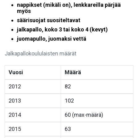
nappikset (mikäli on), lenkkareilla pärjää
myös
säärisuojat suositeltavat
jalkapallo, koko 3 tai koko 4 (kevyt)
juomapullo, juomaksi vettä
Jalkapallokoululaisten määrät
Vuosi
Määrä
2012
82
2013
102
2014
60 (max-määrä)
2015
63