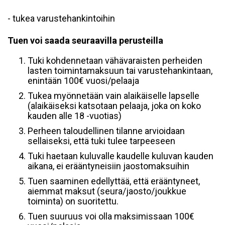
- tukea varustehankintoihin
Tuen voi saada seuraavilla perusteilla
Tuki kohdennetaan vähävaraisten perheiden
lasten toimintamaksuun tai varustehankintaan,
enintään 100€ vuosi/pelaaja
Tukea myönnetään vain alaikäiselle lapselle
(alaikäiseksi katsotaan pelaaja, joka on koko
kauden alle 18 -vuotias)
Perheen taloudellinen tilanne arvioidaan
sellaiseksi, että tuki tulee tarpeeseen
Tuki haetaan kuluvalle kaudelle kuluvan kauden
aikana, ei erääntyneisiin jaostomaksuihin
Tuen saaminen edellyttää, että erääntyneet,
aiemmat maksut (seura/jaosto/joukkue
toiminta) on suoritettu.
Tuen suuruus voi olla maksimissaan 100€