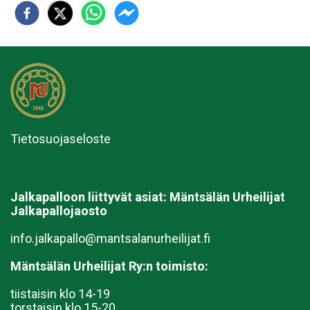
Tietosuojaseloste
Jalkapalloon liittyvät asiat:
Mäntsälän Urheilijat
Jalkapallojaosto
info.jalkapallo@mantsalanurheilijat.fi
Mäntsälän Urheilijat Ry:n toimisto:
tiistaisin klo 14-19
torstaisin klo 15-20